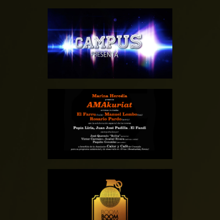
DISCOTECA CAMPUS
GALA BENÉFICA
AMAKURIAT – 2016
DISCOTECA – BOOM
BOOM ROOM