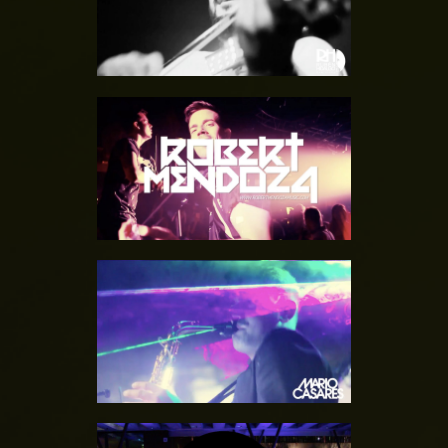
HIDALGO
PROMO – ROBERT
MENDOZA
PROMO – MARIO
CASARES