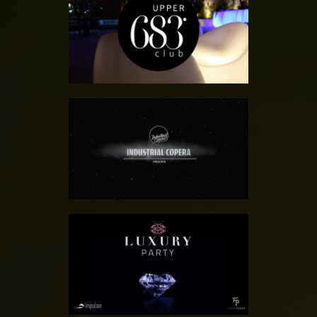
UPPER 683º CLUB
SALA INDUSTRIAL
COPERA
SALA FORUM PLAZA