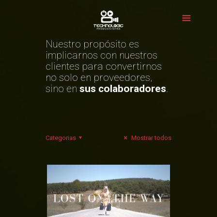
Nuestro propósito es
implicarnos con nuestros
clientes para convertirnos
no solo en proveedores,
sino en
sus colaboradores
.
Categorias
Mostrar todos
FASHION FILM