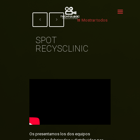
Mostrar todos
SPOT
RECYSCLINIC
Os presentamos los dos equipos