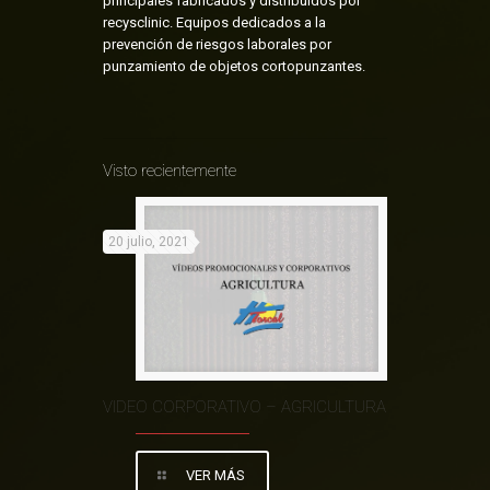
principales fabricados y distribuidos por
recysclinic. Equipos dedicados a la
prevención de riesgos laborales por
punzamiento de objetos cortopunzantes.
Visto recientemente
20 julio, 2021
VIDEO CORPORATIVO – AGRICULTURA
VER MÁS