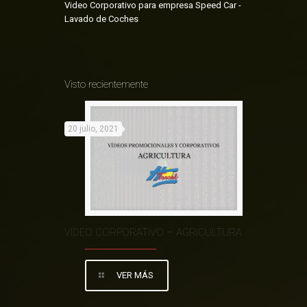
Video Corporativo para empresa Speed Car -
Lavado de Coches
Visto recientemente
20 julio, 2021
VIDEO CORPORATIVO – AGRICULTURA
VER MÁS