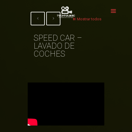
Mostrar todos
SPEED CAR –
LAVADO DE
COCHES