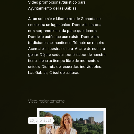
Video promocional/turístico para
Ayuntamiento de las Gábias.
A tan solo siete kilómetros de Granada se
encuentra un lugar único. Donde la historia
nos sorprende a cada paso que damos.
Donde lo auténtico aún existe. Donde las
tradiciones se mantienen. Tómate un respiro.
Acércate a nuestra cultura. Al arte de nuestra
gente. Déjate seducir por el sabor de nuestra
tierra. Llena tu tiempo libre de momentos
únicos. Disfruta de recuerdos inolvidables.
Las Gabias, Crisol de culturas.
Visto recientemente
20 julio, 2021