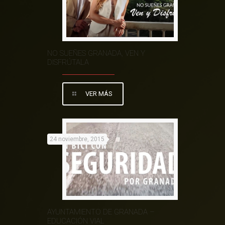
NO SUEÑES GRANADA, VEN Y
DISFRÚTALA
VER MÁS
24 noviembre, 2015
AYUNTAMIENTO DE GRANADA –
EDUCACIÓN VIAL