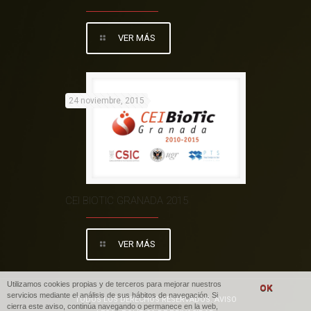
VER MÁS
24 noviembre, 2015
CEI BIOTIC GRANADA 2015
VER MÁS
Utilizamos cookies propias y de terceros para mejorar nuestros
servicios mediante el análisis de sus hábitos de navegación. Si
TODOS LOS DERECHOS RESERVADOS. AVISO
cierra este aviso, continúa navegando o permanece en la web,